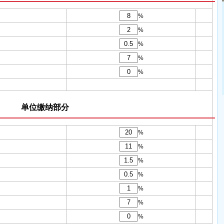
%
%
%
%
%
单位缴纳部分
%
%
%
%
%
%
%