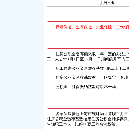
共计支出
养老保险、生育保险、失业保险、工伤
住房公积金缴存额采取一年一定的办法。每个住房公积金年度(当年7月1日到下一年的6月30日)的缴存基数为职
工个人去年1月1日至12月31日期间的月平均
职工住房公积金月缴存基数=职工上年工资
住房公积金缴存基数有上下限规定，各
公积金、社保缴纳基数可以不一样。
各单位应按照上海市统计局计算职工月平均工资的口径计算职工月平均工资，并以职工月平均工资作为该职工
住房公积金缴存基数核定住房公积金月缴存额
告知职工本人，以维护职工的合法权益。