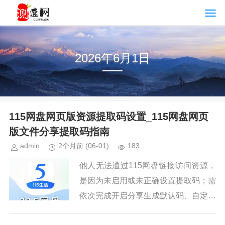
2026年6月1日
115网盘网页版资源提取码设置_115网盘网页
版文件分享提取码指南
admin
2个月前
(06-01)
183
他人无法通过115网盘链接访问资源，
是因为未启用或未正确设置提取码；需
依次完成开启分享生成默认码、自定义
修改、批量统设、停用关闭及查看复制