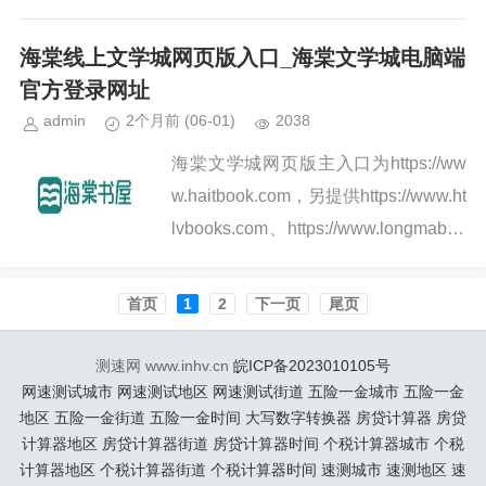
er均可播放TS文件，推荐首选VLC因
无需额外解码组件即可直接播放...
海棠线上文学城网页版入口_海棠文学城电脑端
官方登录网址
admin
2个月前
(06-01)
2038
海棠文学城网页版主入口为https://ww
w.haitbook.com，另提供https://www.ht
lvbooks.com、https://www.longmaboo
kcn.com...
首页️
1
2
下一页
尾页
测速网 www.inhv.cn
皖ICP备2023010105号
网速测试城市
网速测试地区
网速测试街道
五险一金城市
五险一金
地区
五险一金街道
五险一金时间
大写数字转换器
房贷计算器
房贷
计算器地区
房贷计算器街道
房贷计算器时间
个税计算器城市
个税
计算器地区
个税计算器街道
个税计算器时间
速测城市
速测地区
速