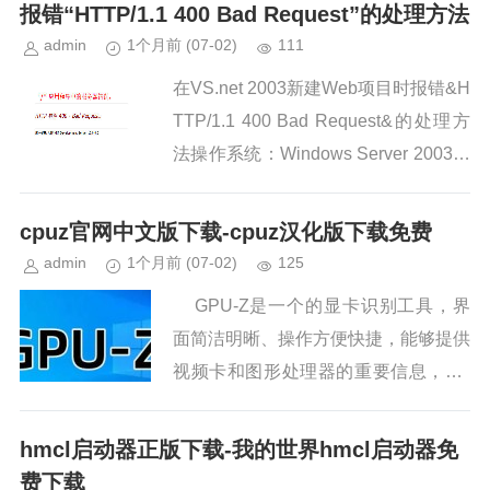
报错“HTTP/1.1 400 Bad Request”的处理方法
admin
1个月前
(07-02)
111
在VS.net 2003新建Web项目时报错&H
TTP/1.1 400 Bad Request&的处理方
法操作系统：Windows Server 2003
开发工具：V...
cpuz官网中文版下载-cpuz汉化版下载免费
admin
1个月前
(07-02)
125
GPU-Z是一个的显卡识别工具，界
面简洁明晰、操作方便快捷，能够提供
视频卡和图形处理器的重要信息，GP
U-Z显卡工具原生单执行文件，自带启
动向导，运行后即可显示GPU核...
hmcl启动器正版下载-我的世界hmcl启动器免
费下载