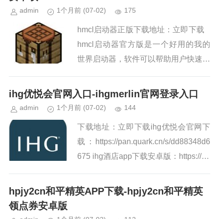
admin
1个月前
(07-02)
175
hmcl启动器正版下载地址：立即下载
hmcl启动器官方版是一个好用的我的
世界启动器，软件可以帮助用户快速启
动并登录我的世界游戏，支持离线模式
和正版登录，自动下载游戏缺失...
ihg优悦会官网入口-ihgmerlin官网登录入口
admin
1个月前
(07-02)
144
下载地址：立即下载ihg优悦会官网下
载：https://pan.quark.cn/s/dd88348d6
675 ihg酒店app下载安卓版：https://pa
n.baidu.com/s/1...
hpjy2cn和平精英APP下载-hpjy2cn和平精英
领点券安卓版