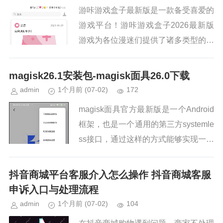
游咔游戏盒子最新版是一款备受喜爱的
游戏平台！游咔游戏盒子2026最新版
游戏为各位漫迷们提供了诸多类型的游
戏资源，这里的游戏种类很是齐全，都
是可以自由下载的，还提供了多种游戏
magisk26.1安装包-magisk面具26.0下载
下载渠道，更会根据玩家的游戏...
admin
1个月前
(07-02)
172
magisk面具官方最新版是一个Android
框架，也是一个通用的第三方systemle
ss接口，通过这样的方式能够实现一些
较强大的功能。该软件从界面上看，主
要遵循谷歌的Material Design...
抖音商城平台客服介入怎么操作 抖音商城客服
申诉入口与处理流程
admin
1个月前
(07-02)
104