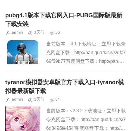
画资源，以满足不同用户的个性化阅读
需求。漫引力漫画app该平台支持高清
pubg4.1版本下载官网入口-PUBG国际版最新
图像质量和流畅的翻页，...
下载安装
admin
3天前
36
当前版本：4.1下载地址：立即下载夸
克网盘下载：http://pan.quark.cn/s/dfc7
69f59b77百度网盘下载：http://pan.bai
du.com/s/1lKeLQ5LHuAG...
tyranor模拟器安卓版官方下载入口-tyranor模
拟器最新版下载
admin
3天前
34
当前版本：v2.3.2下载地址：立即下载
夸克网盘下载：http://pan.quark.cn/s/7
6d8495fe454百度网盘下载：http://pa