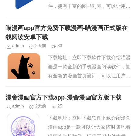
件，拥有丰富的图书列表，可以让用户
轻松浏览各种热门图书资源，包括传
记、计算机技术、历史等各个领域的小
喵漫画app官方免费下载漫画-喵漫画正式版在
说，随时随地轻松看书阅读，还...
线阅读安卓下载
admin
2天前
33
下载地址：立即下载软件下载介绍喵漫
画是一款全新的手机漫画阅读软件，拥
有全新的漫画首页设计，可以让用户及
时关注各种漫画图书的更新，轻松对精
品漫画进行深入解读，随时随地在线阅
漫舍漫画官方下载app-漫舍漫画官方版下载
读完整漫画内容，还提供完整...
admin
2天前
25
下载地址：立即下载软件下载介绍漫舍
漫画app是一款可以让大家随时随地看