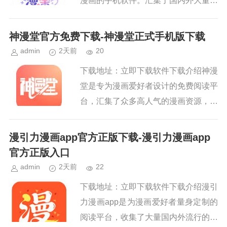
漫画的手机软件。汇集了国内外大量流
行和小众的漫画资源，提供高清图像质
量和流畅的阅读体验，使用户能够享受
神漫堂官方免费下载-神漫堂正式手机版下载
漫画的世界，而不用担心付...
admin
2天前
20
下载地址：立即下载软件下载介绍神漫
堂是专为漫画爱好者设计的免费阅读平
台，汇集了众多高人气的漫画资源，涵
盖国漫、日漫、美漫等不同类别，随时
随地轻松浏览并筛选感兴趣的漫画作
漫引力漫画app官方正版下载-漫引力漫画app
品，享受全面的漫画阅读乐趣，...
官方正版入口
admin
2天前
22
下载地址：立即下载软件下载介绍漫引
力漫画app是为漫画爱好者量身定制的
阅读平台，收集了大量国内外流行的漫