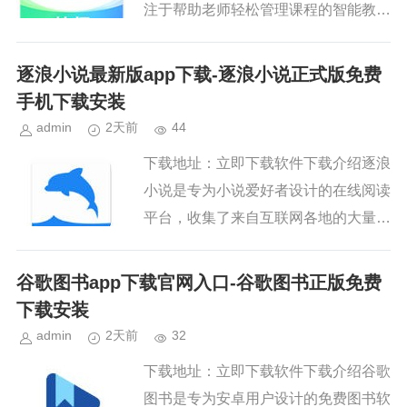
注于帮助老师轻松管理课程的智能教育
学习软件，在这里老师可以快速对自己
的学生进行辅导，提供一键组卷的功
逐浪小说最新版app下载-逐浪小说正式版免费
能，方便老师考试出题，让学生...
手机下载安装
admin
2天前
44
下载地址：立即下载软件下载介绍逐浪
小说是专为小说爱好者设计的在线阅读
平台，收集了来自互联网各地的大量流
行小说资源，涵盖了多样化的小说类别
和榜单，包括都市、玄幻、悬疑、游戏
谷歌图书app下载官网入口-谷歌图书正版免费
竞技、军事等，自由筛选查看...
下载安装
admin
2天前
32
下载地址：立即下载软件下载介绍谷歌
图书是专为安卓用户设计的免费图书软