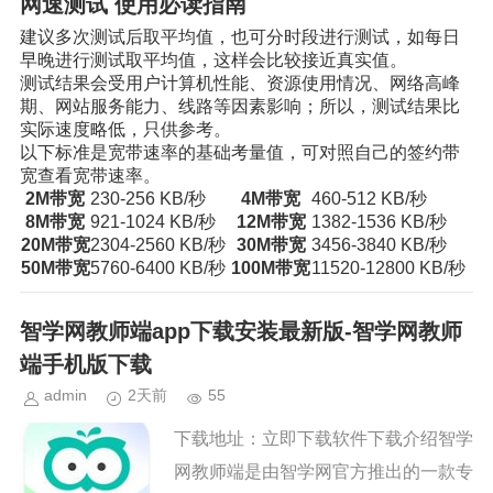
网速测试 使用必读指南
建议多次测试后取平均值，也可分时段进行测试，如每日
早晚进行测试取平均值，这样会比较接近真实值。
测试结果会受用户计算机性能、资源使用情况、网络高峰
期、网站服务能力、线路等因素影响；所以，测试结果比
实际速度略低，只供参考。
以下标准是宽带速率的基础考量值，可对照自己的签约带
宽查看宽带速率。
2M带宽
230-256 KB/秒
4M带宽
460-512 KB/秒
8M带宽
921-1024 KB/秒
12M带宽
1382-1536 KB/秒
20M带宽
2304-2560 KB/秒
30M带宽
3456-3840 KB/秒
50M带宽
5760-6400 KB/秒
100M带宽
11520-12800 KB/秒
智学网教师端app下载安装最新版-智学网教师
端手机版下载
admin
2天前
55
下载地址：立即下载软件下载介绍智学
网教师端是由智学网官方推出的一款专