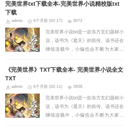
续关注本站，新章节出来，小编会第一
完美世界txt下载全本-完美世界小说精校版txt
时间更新。小说简介《完美世界...
下载
admin
6个月前
(02-17)
3072
完美世界小说txt是一款东方玄幻题材小
说，该书为《遮天》的前传。该书还在
继续连载中，小编也会不断为大家更
新。如果你也喜欢《完美世界》，请持
续关注本站，新章节出来，小编会第一
《完美世界》TXT下载全本- 完美世界小说全文
时间更新。小说简介《完美世界...
TXT
admin
6个月前
(02-11)
3938
完美世界小说txt是一款东方玄幻题材小
说，该书为《遮天》的前传。该书还在
继续连载中，小编也会不断为大家更
新。如果你也喜欢《完美世界》，请持