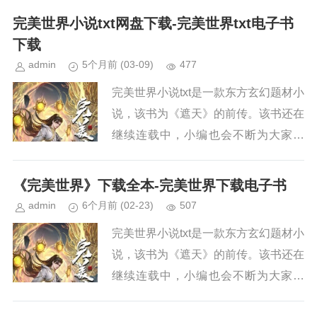
续关注本站，新章节出来，小编会第一
完美世界小说txt网盘下载-完美世界txt电子书
时间更新。小说简介《完美...
下载
admin
5个月前
(03-09)
477
完美世界小说txt是一款东方玄幻题材小
说，该书为《遮天》的前传。该书还在
继续连载中，小编也会不断为大家更
新。如果你也喜欢《完美世界》，请持
续关注本站，新章节出来，小编会第一
《完美世界》下载全本-完美世界下载电子书
时间更新。小说简介《完美...
admin
6个月前
(02-23)
507
完美世界小说txt是一款东方玄幻题材小
说，该书为《遮天》的前传。该书还在
继续连载中，小编也会不断为大家更
新。如果你也喜欢《完美世界》，请持