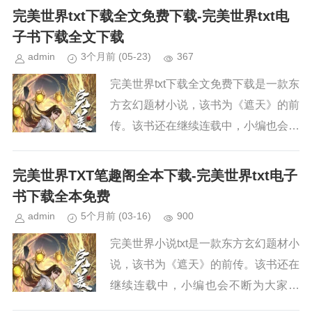
界》，请持续关注本站，新章节出来，
完美世界txt下载全文免费下载-完美世界txt电
小编会第一时间更新。小说简...
子书下载全文下载
admin
3个月前
(05-23)
367
完美世界txt下载全文免费下载是一款东
方玄幻题材小说，该书为《遮天》的前
传。该书还在继续连载中，小编也会不
断为大家更新。如果你也喜欢《完美世
界》，请持续关注本站，新章节出来，
完美世界TXT笔趣阁全本下载-完美世界txt电子
小编会第一时间更新。小说简...
书下载全本免费
admin
5个月前
(03-16)
900
完美世界小说txt是一款东方玄幻题材小
说，该书为《遮天》的前传。该书还在
继续连载中，小编也会不断为大家更
新。如果你也喜欢《完美世界》，请持