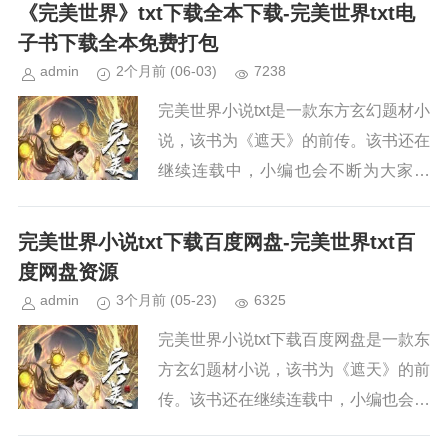
续关注本站，新章节出来，小编会第一
《完美世界》txt下载全本下载-完美世界txt电
时间更新。小说简介《完美世界...
子书下载全本免费打包
admin
2个月前
(06-03)
7238
完美世界小说txt是一款东方玄幻题材小
说，该书为《遮天》的前传。该书还在
继续连载中，小编也会不断为大家更
新。如果你也喜欢《完美世界》，请持
续关注本站，新章节出来，小编会第一
完美世界小说txt下载百度网盘-完美世界txt百
时间更新。小说简介《完美世界...
度网盘资源
admin
3个月前
(05-23)
6325
完美世界小说txt下载百度网盘是一款东
方玄幻题材小说，该书为《遮天》的前
传。该书还在继续连载中，小编也会不
断为大家更新。如果你也喜欢《完美世