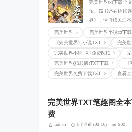
完美世界txt下载
传。该书还在继续
界》，请持续关注本
完美世界
完美世界小说txt下载
《完美世界》小说TXT
完美世
完美世界小说TXT免费阅读
完
完美世界(精校版)TXT下载
《
完美世界免费下载TXT
查看全
完美世界TXT笔趣阁全本
费
admin
5个月前
(03-16)
900