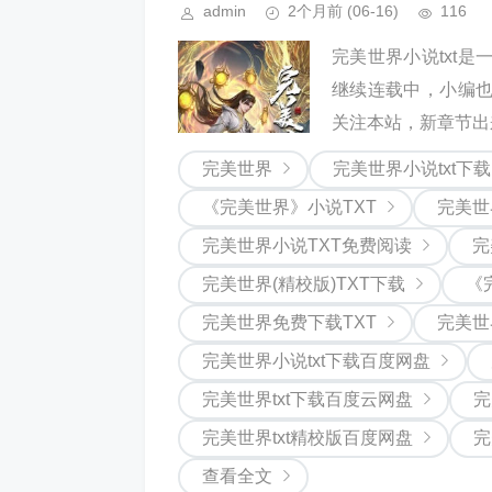
admin
2个月前
(06-16)
116
完美世界小说txt
继续连载中，小编
关注本站，新章节出
完美世界
完美世界小说txt下载
《完美世界》小说TXT
完美世
完美世界小说TXT免费阅读
完
完美世界(精校版)TXT下载
《
完美世界免费下载TXT
完美世
完美世界小说txt下载百度网盘
完美世界txt下载百度云网盘
完
完美世界txt精校版百度网盘
完
查看全文