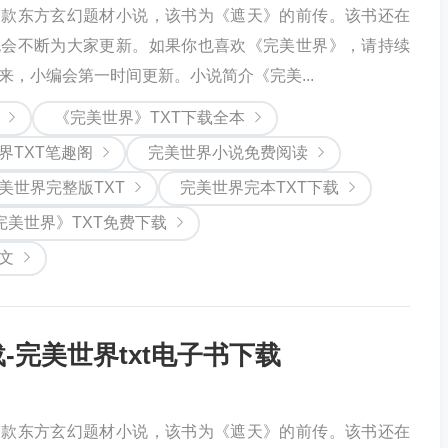
是一款东方玄幻题材小说，该书为《遮天》的前传。该书还在
也会不断为大家更新。如果你也喜欢《完美世界》，请持续
来，小编会第一时间更新。小说简介《完美...
《完美世界》TXT下载全本
界TXT笔趣阁
完美世界小说免费阅读
美世界完整版TXT
完美世界完本TXT下载
完美世界》TXT免费下载
文
-完美世界txt电子书下载
是一款东方玄幻题材小说，该书为《遮天》的前传。该书还在