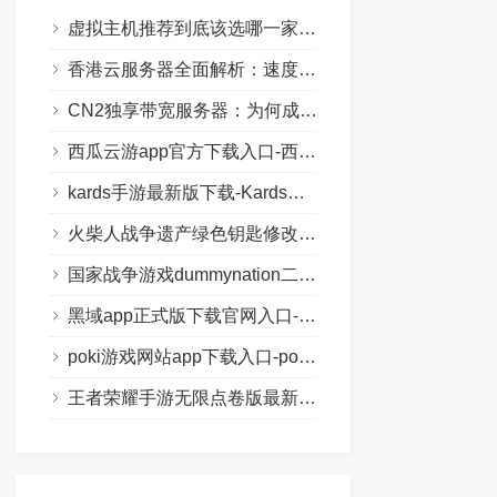
虚拟主机推荐到底该选哪一家：新手必看的全方位选购指南
香港云服务器全面解析：速度、稳定与合规的黄金之选
CN2独享带宽服务器：为何成为企业网络加速的终极选择
西瓜云游app官方下载入口-西瓜云游戏免费版下载
kards手游最新版下载-Kards手游版官网下载最新版本
火柴人战争遗产绿色钥匙修改器下载-火柴人战争遗产修改器绿色钥匙版下载
国家战争游戏dummynation二战版下载-游戏名dummynation破解版下载
黑域app正式版下载官网入口-黑域app下载最新版安卓版
poki游戏网站app下载入口-poki游戏网站入口
王者荣耀手游无限点卷版最新免费下载-王者荣耀无限点卷版app下载