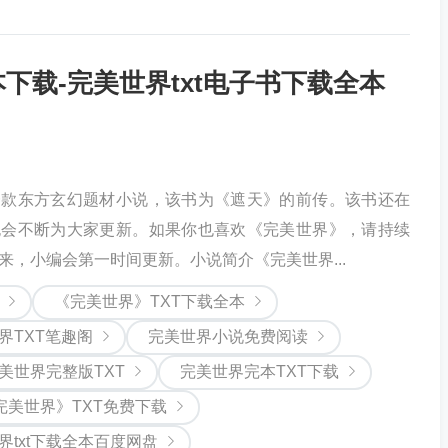
本下载-完美世界txt电子书下载全本
是一款东方玄幻题材小说，该书为《遮天》的前传。该书还在
也会不断为大家更新。如果你也喜欢《完美世界》，请持续
来，小编会第一时间更新。小说简介《完美世界...
《完美世界》TXT下载全本
界TXT笔趣阁
完美世界小说免费阅读
美世界完整版TXT
完美世界完本TXT下载
完美世界》TXT免费下载
界txt下载全本百度网盘