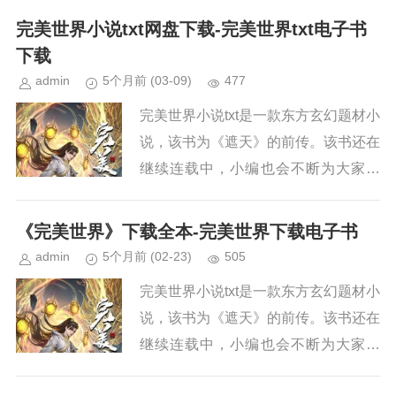
续关注本站，新章节出来，小编会第一
完美世界小说txt网盘下载-完美世界txt电子书
时间更新。小说简介《完美...
下载
admin
5个月前
(03-09)
477
完美世界小说txt是一款东方玄幻题材小
说，该书为《遮天》的前传。该书还在
继续连载中，小编也会不断为大家更
新。如果你也喜欢《完美世界》，请持
续关注本站，新章节出来，小编会第一
《完美世界》下载全本-完美世界下载电子书
时间更新。小说简介《完美...
admin
5个月前
(02-23)
505
完美世界小说txt是一款东方玄幻题材小
说，该书为《遮天》的前传。该书还在
继续连载中，小编也会不断为大家更
新。如果你也喜欢《完美世界》，请持