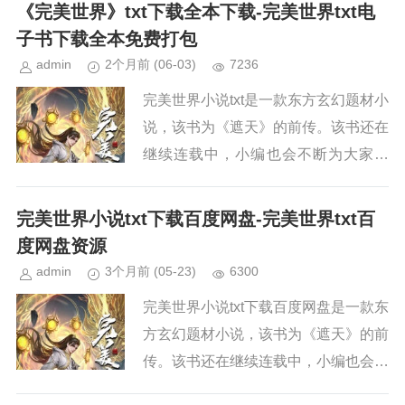
续关注本站，新章节出来，小编会第一
《完美世界》txt下载全本下载-完美世界txt电
时间更新。小说简介《完美世界...
子书下载全本免费打包
admin
2个月前
(06-03)
7236
完美世界小说txt是一款东方玄幻题材小
说，该书为《遮天》的前传。该书还在
继续连载中，小编也会不断为大家更
新。如果你也喜欢《完美世界》，请持
续关注本站，新章节出来，小编会第一
完美世界小说txt下载百度网盘-完美世界txt百
时间更新。小说简介《完美世界...
度网盘资源
admin
3个月前
(05-23)
6300
完美世界小说txt下载百度网盘是一款东
方玄幻题材小说，该书为《遮天》的前
传。该书还在继续连载中，小编也会不
断为大家更新。如果你也喜欢《完美世