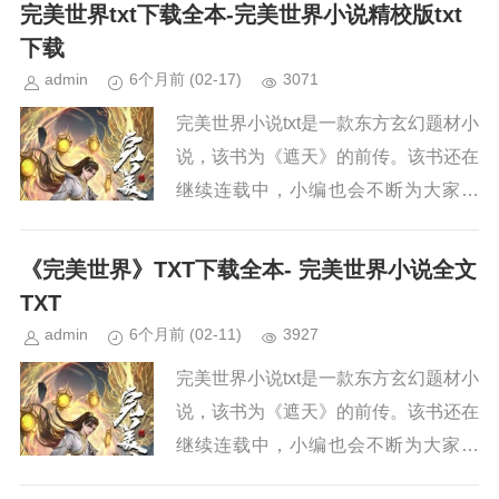
续关注本站，新章节出来，小编会第一
完美世界txt下载全本-完美世界小说精校版txt
时间更新。小说简介《完美世界...
下载
admin
6个月前
(02-17)
3071
完美世界小说txt是一款东方玄幻题材小
说，该书为《遮天》的前传。该书还在
继续连载中，小编也会不断为大家更
新。如果你也喜欢《完美世界》，请持
续关注本站，新章节出来，小编会第一
《完美世界》TXT下载全本- 完美世界小说全文
时间更新。小说简介《完美世界...
TXT
admin
6个月前
(02-11)
3927
完美世界小说txt是一款东方玄幻题材小
说，该书为《遮天》的前传。该书还在
继续连载中，小编也会不断为大家更
新。如果你也喜欢《完美世界》，请持