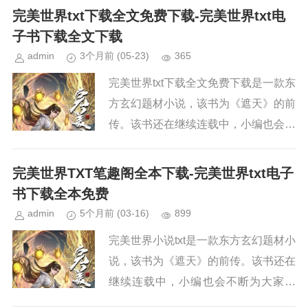
界》，请持续关注本站，新章节出来，
完美世界txt下载全文免费下载-完美世界txt电
小编会第一时间更新。小说简...
子书下载全文下载
admin
3个月前
(05-23)
365
完美世界txt下载全文免费下载是一款东
方玄幻题材小说，该书为《遮天》的前
传。该书还在继续连载中，小编也会不
断为大家更新。如果你也喜欢《完美世
界》，请持续关注本站，新章节出来，
完美世界TXT笔趣阁全本下载-完美世界txt电子
小编会第一时间更新。小说简...
书下载全本免费
admin
5个月前
(03-16)
899
完美世界小说txt是一款东方玄幻题材小
说，该书为《遮天》的前传。该书还在
继续连载中，小编也会不断为大家更
新。如果你也喜欢《完美世界》，请持