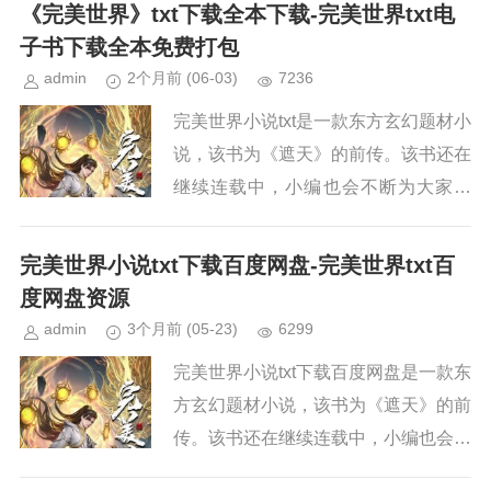
续关注本站，新章节出来，小编会第一
《完美世界》txt下载全本下载-完美世界txt电
时间更新。小说简介《完美世界...
子书下载全本免费打包
admin
2个月前
(06-03)
7236
完美世界小说txt是一款东方玄幻题材小
说，该书为《遮天》的前传。该书还在
继续连载中，小编也会不断为大家更
新。如果你也喜欢《完美世界》，请持
续关注本站，新章节出来，小编会第一
完美世界小说txt下载百度网盘-完美世界txt百
时间更新。小说简介《完美世界...
度网盘资源
admin
3个月前
(05-23)
6299
完美世界小说txt下载百度网盘是一款东
方玄幻题材小说，该书为《遮天》的前
传。该书还在继续连载中，小编也会不
断为大家更新。如果你也喜欢《完美世