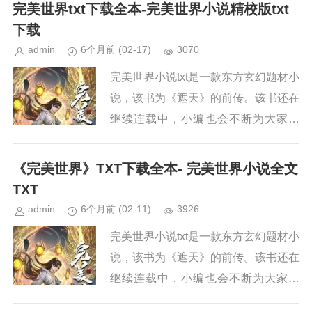
续关注本站，新章节出来，小编会第一
完美世界txt下载全本-完美世界小说精校版txt
时间更新。小说简介《完美世界...
下载
admin
6个月前
(02-17)
3070
完美世界小说txt是一款东方玄幻题材小
说，该书为《遮天》的前传。该书还在
继续连载中，小编也会不断为大家更
新。如果你也喜欢《完美世界》，请持
续关注本站，新章节出来，小编会第一
《完美世界》TXT下载全本- 完美世界小说全文
时间更新。小说简介《完美世界...
TXT
admin
6个月前
(02-11)
3926
完美世界小说txt是一款东方玄幻题材小
说，该书为《遮天》的前传。该书还在
继续连载中，小编也会不断为大家更
新。如果你也喜欢《完美世界》，请持