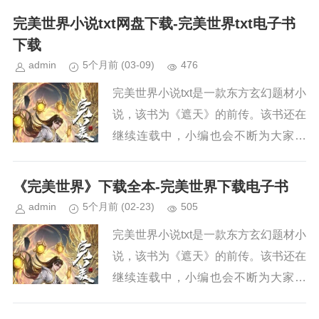
续关注本站，新章节出来，小编会第一
完美世界小说txt网盘下载-完美世界txt电子书
时间更新。小说简介《完美...
下载
admin
5个月前
(03-09)
476
完美世界小说txt是一款东方玄幻题材小
说，该书为《遮天》的前传。该书还在
继续连载中，小编也会不断为大家更
新。如果你也喜欢《完美世界》，请持
续关注本站，新章节出来，小编会第一
《完美世界》下载全本-完美世界下载电子书
时间更新。小说简介《完美...
admin
5个月前
(02-23)
505
完美世界小说txt是一款东方玄幻题材小
说，该书为《遮天》的前传。该书还在
继续连载中，小编也会不断为大家更
新。如果你也喜欢《完美世界》，请持