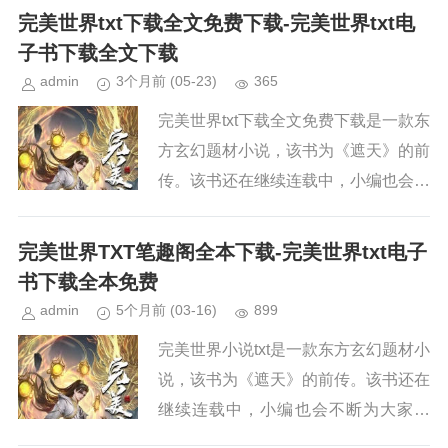
界》，请持续关注本站，新章节出来，
完美世界txt下载全文免费下载-完美世界txt电
小编会第一时间更新。小说简...
子书下载全文下载
admin
3个月前
(05-23)
365
完美世界txt下载全文免费下载是一款东
方玄幻题材小说，该书为《遮天》的前
传。该书还在继续连载中，小编也会不
断为大家更新。如果你也喜欢《完美世
界》，请持续关注本站，新章节出来，
完美世界TXT笔趣阁全本下载-完美世界txt电子
小编会第一时间更新。小说简...
书下载全本免费
admin
5个月前
(03-16)
899
完美世界小说txt是一款东方玄幻题材小
说，该书为《遮天》的前传。该书还在
继续连载中，小编也会不断为大家更
新。如果你也喜欢《完美世界》，请持