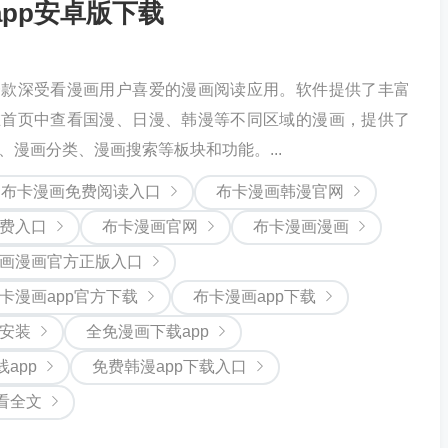
pp安卓版下载
一款深受看漫画用户喜爱的漫画阅读应用。软件提供了丰富
在首页中查看国漫、日漫、韩漫等不同区域的漫画，提供了
、漫画分类、漫画搜索等板块和功能。...
布卡漫画免费阅读入口
布卡漫画韩漫官网
费入口
布卡漫画官网
布卡漫画漫画
画漫画官方正版入口
卡漫画app官方下载
布卡漫画app下载
安装
全免漫画下载app
app
免费韩漫app下载入口
看全文