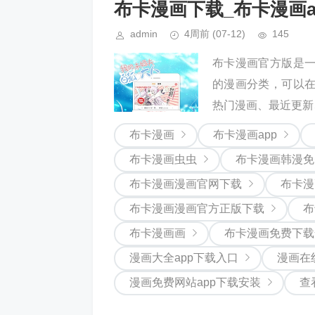
布卡漫画下载_布卡漫画a
admin
4周前
(07-12)
145
布卡漫画官方版是
的漫画分类，可以
热门漫画、最近更新
布卡漫画
布卡漫画app
布卡漫画虫虫
布卡漫画韩漫免
布卡漫画漫画官网下载
布卡漫
布卡漫画漫画官方正版下载
布
布卡漫画画
布卡漫画免费下载
漫画大全app下载入口
漫画在线
漫画免费网站app下载安装
查