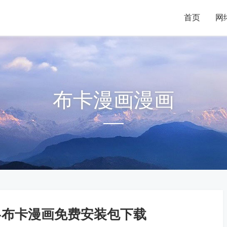
首页
首页
网
网
布卡漫画漫画
版-布卡漫画免费安装包下载