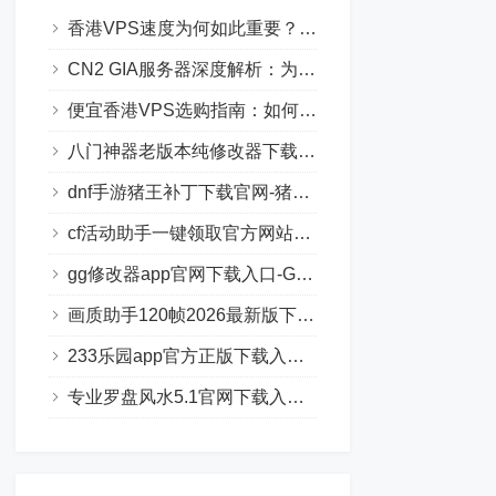
香港VPS速度为何如此重要？香港VPS深度评测与选择指南
CN2 GIA服务器深度解析：为什么它是跨境网络加速的首选
便宜香港VPS选购指南：如何用最低成本获得最佳性能
八门神器老版本纯修改器下载-八门神器app下载安装
dnf手游猪王补丁下载官网-猪王dnf手游补丁下载
cf活动助手一键领取官方网站下载-穿越火线活动助手一键领取官网入口
gg修改器app官网下载入口-GameGuardian GG修改器安卓版下载
画质助手120帧2026最新版下载-画质助手120帧下载安卓版
233乐园app官方正版下载入口-223游戏乐园免费下载安装
专业罗盘风水5.1官网下载入口手机版_专业罗盘风水5.1免费版下载