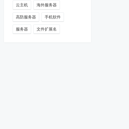
云主机
海外服务器
高防服务器
手机软件
服务器
文件扩展名