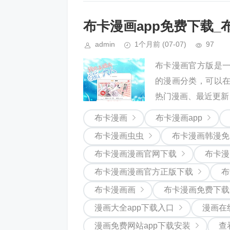
布卡漫画app免费下载
admin
1个月前
(07-07)
97
布卡漫画官方版是
的漫画分类，可以
热门漫画、最近更新
布卡漫画
布卡漫画app
布卡漫画虫虫
布卡漫画韩漫免
布卡漫画漫画官网下载
布卡漫
布卡漫画漫画官方正版下载
布
布卡漫画画
布卡漫画免费下载
漫画大全app下载入口
漫画在线
漫画免费网站app下载安装
查