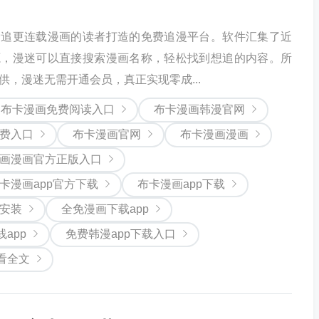
爱追更连载漫画的读者打造的免费追漫平台。软件汇集了近
源，漫迷可以直接搜索漫画名称，轻松找到想追的内容。所
供，漫迷无需开通会员，真正实现零成...
布卡漫画免费阅读入口
布卡漫画韩漫官网
费入口
布卡漫画官网
布卡漫画漫画
画漫画官方正版入口
卡漫画app官方下载
布卡漫画app下载
安装
全免漫画下载app
app
免费韩漫app下载入口
看全文