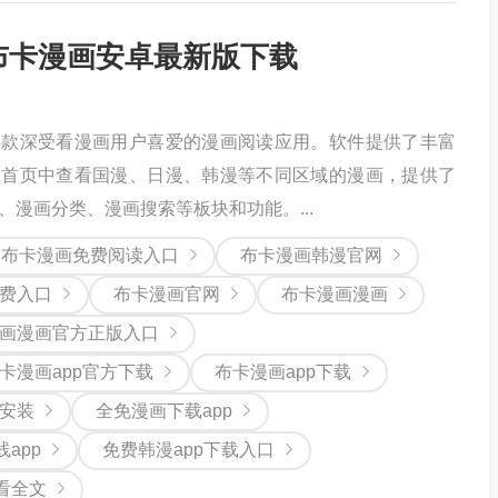
_布卡漫画安卓最新版下载
一款深受看漫画用户喜爱的漫画阅读应用。软件提供了丰富
在首页中查看国漫、日漫、韩漫等不同区域的漫画，提供了
、漫画分类、漫画搜索等板块和功能。...
布卡漫画免费阅读入口
布卡漫画韩漫官网
费入口
布卡漫画官网
布卡漫画漫画
画漫画官方正版入口
卡漫画app官方下载
布卡漫画app下载
安装
全免漫画下载app
app
免费韩漫app下载入口
看全文