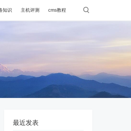
络知识
络知识
主机评测
主机评测
cms教程
cms教程
最近发表