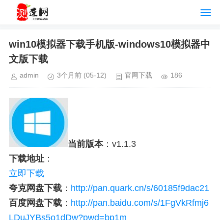
win10模拟器下载手机版-windows10模拟器中
文版下载
admin
3个月前
(05-12)
官网下载
186
当前版本
：v1.1.3
下载地址
：
立即下载
夸克网盘下载
：
http://pan.quark.cn/s/60185f9dac21
百度网盘下载
：
http://pan.baidu.com/s/1FgVkRfmj6
LDuJYBs5o1dDw?pwd=bp1m