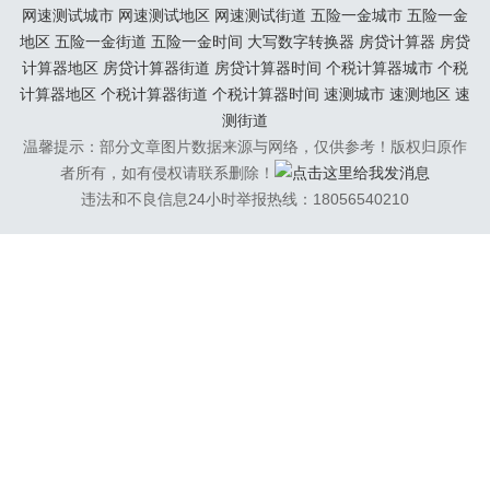
连载与更新，追番之...
网速测试城市
网速测试地区
网速测试街道
五险一金城市
五险一金
地区
五险一金街道
五险一金时间
大写数字转换器
房贷计算器
房贷
计算器地区
房贷计算器街道
房贷计算器时间
个税计算器城市
个税
计算器地区
个税计算器街道
个税计算器时间
速测城市
速测地区
速
测街道
温馨提示：部分文章图片数据来源与网络，仅供参考！版权归原作
者所有，如有侵权请联系删除！
违法和不良信息24小时举报热线：18056540210