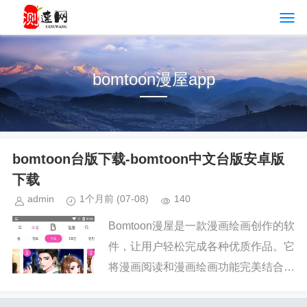
bomtoon漫屋app
bomtoon台版下载-bomtoon中文台版安卓版
下载
admin
1个月前
(07-08)
140
Bomtoon漫屋是一款漫画绘画创作的软
件，让用户轻松完成各种优质作品。它
将漫画阅读和漫画绘画功能完美结合在
一起，提供丰富多彩的绘画体验和创作