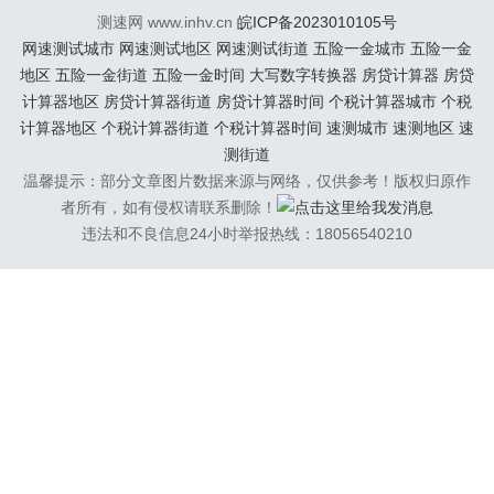
工具。在这里，画师们既可以阅读到最
测速网 www.inhv.cn
皖ICP备2023010105号
新最热门的漫...
网速测试城市
网速测试地区
网速测试街道
五险一金城市
五险一金
地区
五险一金街道
五险一金时间
大写数字转换器
房贷计算器
房贷
计算器地区
房贷计算器街道
房贷计算器时间
个税计算器城市
个税
计算器地区
个税计算器街道
个税计算器时间
速测城市
速测地区
速
测街道
温馨提示：部分文章图片数据来源与网络，仅供参考！版权归原作
者所有，如有侵权请联系删除！
违法和不良信息24小时举报热线：18056540210