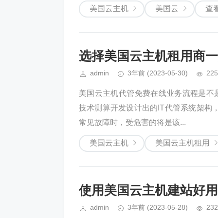
美国云主机
美国云
查
选择美国云主机租用商一
admin
3年前
(2023-05-30)
225
美国云主机代管免费在线业务流程是不
技术测算开发设计出的IT代管系统架构
常见故障时，受危害的将是该...
美国云主机
美国云主机租用
使用美国云主机建站好用
admin
3年前
(2023-05-28)
232