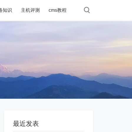
络知识
络知识
主机评测
主机评测
cms教程
cms教程
最近发表