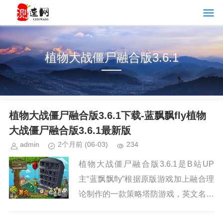
植物大战僵尸融合版3.6.1
植物大战僵尸融合版3.6.1下载-蓝飘飘fly植物
大战僵尸融合版3.6.1最新版
admin
2个月前
(06-03)
234
植物大战僵尸融合版3.6.1是B站UP
主“蓝飘飘fly”根据原版游戏加上融合理
论制作的一款策略塔防游戏，英文名叫
PlantsVsZombiesRH，在延续经典