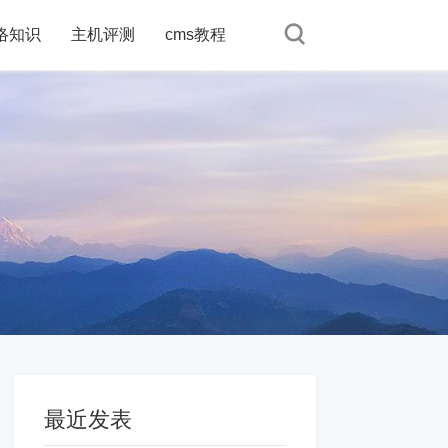
络知识
络知识
主机评测
主机评测
cms教程
cms教程
最近发表