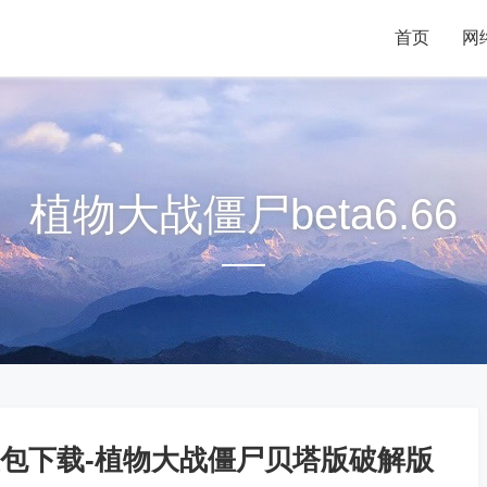
首页
首页
网
网
植物大战僵尸beta6.66
包下载-植物大战僵尸贝塔版破解版