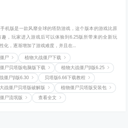
版手机版是一款风靡全球的塔防游戏，这个版本的游戏比原
趣，玩家进入游戏后可以体验到6.25版所带来的全新玩
性化，逐渐增加了游戏难度，并且在...
僵尸
植物大战僵尸下载
僵尸贝塔版电脑版下载
植物大战僵尸β版6.25
僵尸β版6.30
贝塔版6.66下载教程
大战僵尸贝塔版破解版
植物僵尸贝塔版安装包
僵尸流氓版
查看全文