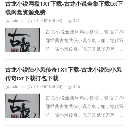
古龙介绍古龙，原名熊耀华，籍贯江
古龙小说网盘TXT下载-古龙小说全集下载txt下
西，汉族。1938年6月7日...
载网盘资源免费
admin
2个月前
(06-04)
151
古龙小说全集txt精心整理，包括了76
部经典古龙武侠小说全集，如：绝代双
骄、陆小凤传奇、飞刀又见飞刀等，喜
欢古龙先生的朋友，赶快下载阅读吧！
古龙介绍古龙，原名熊耀华，籍贯江
古龙小说陆小凤传奇TXT下载-古龙小说陆小凤
西，汉族。1938年6月...
传奇txt下载打包下载
admin
2个月前
(06-03)
145
古龙小说全集txt精心整理，包括了76
部经典古龙武侠小说全集，如：绝代双
骄、陆小凤传奇、飞刀又见飞刀等，喜
欢古龙先生的朋友，赶快下载阅读吧！