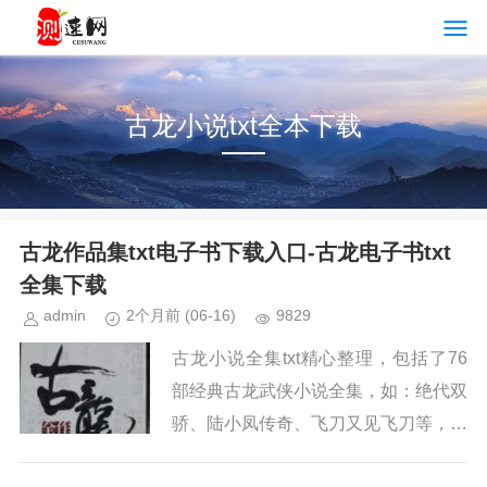
古龙小说txt全本下载
古龙作品集txt电子书下载入口-古龙电子书txt
全集下载
admin
2个月前
(06-16)
9829
古龙小说全集txt精心整理，包括了76
部经典古龙武侠小说全集，如：绝代双
骄、陆小凤传奇、飞刀又见飞刀等，喜
欢古龙先生的朋友，赶快下载阅读吧！