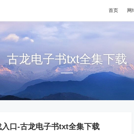
首页
首页
网
网
古龙电子书txt全集下载
载入口-古龙电子书txt全集下载