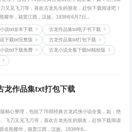
飞刀又见飞刀等，喜欢古龙先生的朋友，赶快下载阅读吧！
耀华，籍贯江西，汉族。1938年6月7日...
小说txt全本下载
古龙作品集txt电子书下载
说下载txt完整版
古龙作品集txt打包下载
小说txt下载免费
古龙小说全集下载txt精校版
古龙作品集txt打包下载
完整版精心整理，包括了76部经典古龙武侠小说全集，如：绝
奇、飞刀又见飞刀等，喜欢古龙先生的朋友，赶快下载阅读
名熊耀华，籍贯江西，汉族。1938年6...