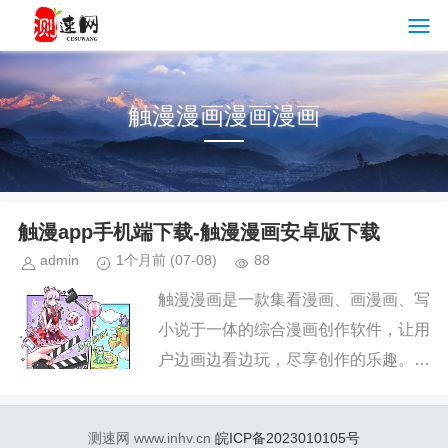
触漫漫画漫画漫画
触漫app手机端下载-触漫漫画安卓版下载
admin
1个月前
(07-08)
88
触漫漫画是一款集看漫画、画漫画、写
小说于一体的综合漫画创作软件，让用
户边画边看边玩，尽享创作的乐趣。在
触漫漫画，即使没有绘画基础，也能借
助它轻松绘制出属于自己的原创漫画，
测速网 www.inhv.cn
皖ICP备2023010105号