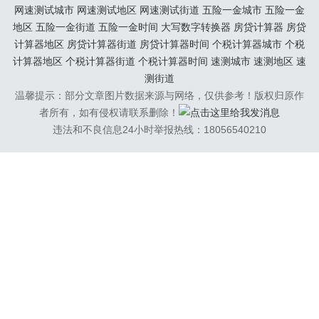
还可以邀请身边的朋...
网速测试城市
网速测试地区
网速测试街道
五险一金城市
五险一金
地区
五险一金街道
五险一金时间
大写数字转换器
房贷计算器
房贷
计算器地区
房贷计算器街道
房贷计算器时间
个税计算器城市
个税
计算器地区
个税计算器街道
个税计算器时间
速测城市
速测地区
速
测街道
温馨提示：部分文章图片数据来源与网络，仅供参考！版权归原作
者所有，如有侵权请联系删除！
违法和不良信息24小时举报热线：18056540210