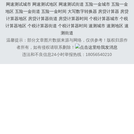
还可以邀请身边的朋...
网速测试城市
网速测试地区
网速测试街道
五险一金城市
五险一金
地区
五险一金街道
五险一金时间
大写数字转换器
房贷计算器
房贷
计算器地区
房贷计算器街道
房贷计算器时间
个税计算器城市
个税
计算器地区
个税计算器街道
个税计算器时间
速测城市
速测地区
速
测街道
温馨提示：部分文章图片数据来源与网络，仅供参考！版权归原作
者所有，如有侵权请联系删除！
违法和不良信息24小时举报热线：18056540210