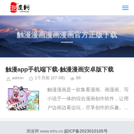
触漫漫画漫画漫画官方正版下载
触漫app手机端下载-触漫漫画安卓版下载
admin
1个月前
(07-08)
88
触漫漫画是一款集看漫画、画漫画、写
小说于一体的综合漫画创作软件，让用
户边画边看边玩，尽享创作的乐趣。在
触漫漫画，即使没有绘画基础，也能借
助它轻松绘制出属于自己的原创漫画，
测速网 www.inhv.cn
皖ICP备2023010105号