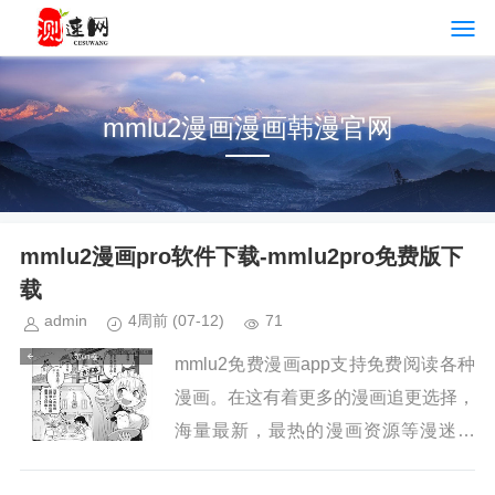
mmlu2漫画漫画韩漫官网
mmlu2漫画pro软件下载-mmlu2pro免费版下
载
admin
4周前
(07-12)
71
mmlu2免费漫画app支持免费阅读各种
漫画。在这有着更多的漫画追更选择，
海量最新，最热的漫画资源等漫迷发
现。这里有着海量二创漫画资源让漫迷