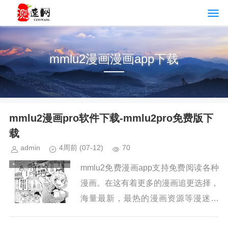
mmlu2漫画漫画app下载
mmlu2漫画pro软件下载-mmlu2pro免费版下
载
admin
4周前
(07-12)
70
mmlu2免费漫画app支持免费阅读各种
漫画。在这有着更多的漫画追更选择，
海量最新，最热的漫画资源等漫迷发
现。这里有着海量二创漫画资源让漫迷