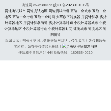
4...
测速网 www.inhv.cn
皖ICP备2023010105号
网速测试城市
网速测试地区
网速测试街道
五险一金城市
五险一金
地区
五险一金街道
五险一金时间
大写数字转换器
房贷计算器
房贷
计算器地区
房贷计算器街道
房贷计算器时间
个税计算器城市
个税
计算器地区
个税计算器街道
个税计算器时间
速测城市
速测地区
速
测街道
温馨提示：部分文章图片数据来源与网络，仅供参考！版权归原作
者所有，如有侵权请联系删除！
违法和不良信息24小时举报热线：18056540210