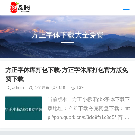
方正字体下载大全免费
方正字体库打包下载-方正字体库打包官方版免
费下载
admin
1个月前
(07-08)
139
当前版本：方正小标宋gbk字体下载下
载地址：立即下载夸克网盘下载：htt
p://pan.quark.cn/s/3de9fa1c8d5f百度
网盘下载：http://pan.baidu.com/s/1u