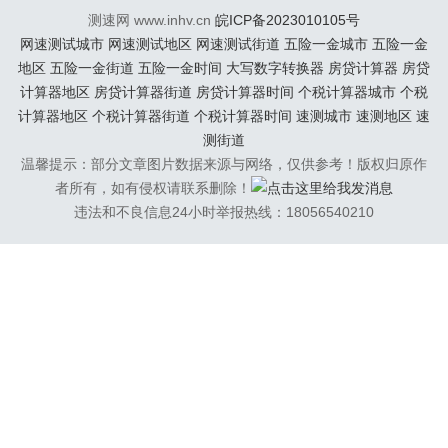
4...
测速网 www.inhv.cn
皖ICP备2023010105号
网速测试城市
网速测试地区
网速测试街道
五险一金城市
五险一金
地区
五险一金街道
五险一金时间
大写数字转换器
房贷计算器
房贷
计算器地区
房贷计算器街道
房贷计算器时间
个税计算器城市
个税
计算器地区
个税计算器街道
个税计算器时间
速测城市
速测地区
速
测街道
温馨提示：部分文章图片数据来源与网络，仅供参考！版权归原作
者所有，如有侵权请联系删除！
违法和不良信息24小时举报热线：18056540210