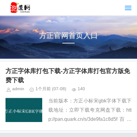
方正官网首页入口
方正字体库打包下载-方正字体库打包官方版免
费下载
admin
1个月前
(07-08)
140
当前版本：方正小标宋gbk字体下载下
载地址：立即下载夸克网盘下载：htt
p://pan.quark.cn/s/3de9fa1c8d5f百度
网盘下载：http://pan.baidu.com/s/1u