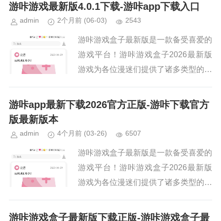
源，这里的游戏种类很是齐全，都是可
游咔游戏最新版4.0.1下载-游咔app下载入口
以自由下载的，还提供了多...
admin
2个月前
(06-03)
2543
游咔游戏盒子最新版是一款备受喜爱的
游戏平台！游咔游戏盒子2026最新版
游戏为各位漫迷们提供了诸多类型的游
戏资源，这里的游戏种类很是齐全，都
是可以自由下载的，还提供了多种游戏
游咔app最新下载2026官方正版-游咔下载官方
下载渠道，更会根据玩家的游戏...
版最新版本
admin
4个月前
(03-26)
6507
游咔游戏盒子最新版是一款备受喜爱的
游戏平台！游咔游戏盒子2026最新版
游戏为各位漫迷们提供了诸多类型的游
戏资源，这里的游戏种类很是齐全，都
是可以自由下载的，还提供了多种游戏
游咔游戏盒子最新版下载正版-游咔游戏盒子最