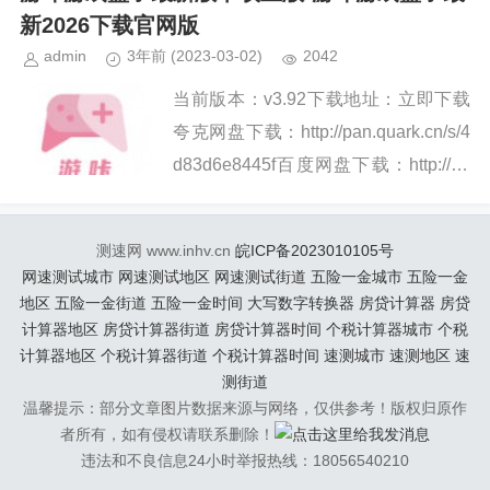
下载渠道，更会根...
新2026下载官网版
admin
3年前
(2023-03-02)
2042
当前版本：v3.92下载地址：立即下载
夸克网盘下载：http://pan.quark.cn/s/4
d83d6e8445f百度网盘下载：http://pa
n.baidu.com/s/1KaOzXLkIp...
测速网 www.inhv.cn
皖ICP备2023010105号
网速测试城市
网速测试地区
网速测试街道
五险一金城市
五险一金
地区
五险一金街道
五险一金时间
大写数字转换器
房贷计算器
房贷
计算器地区
房贷计算器街道
房贷计算器时间
个税计算器城市
个税
计算器地区
个税计算器街道
个税计算器时间
速测城市
速测地区
速
测街道
温馨提示：部分文章图片数据来源与网络，仅供参考！版权归原作
者所有，如有侵权请联系删除！
违法和不良信息24小时举报热线：18056540210