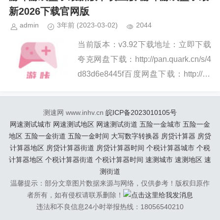
下载渠道，更会根...
新2026下载官网版
admin
3年前
(2023-03-02)
2044
当前版本：v3.92下载地址：立即下载
夸克网盘下载：http://pan.quark.cn/s/4
d83d6e8445f百度网盘下载：http://pa
n.baidu.com/s/1KaOzXLkIp...
测速网 www.inhv.cn
皖ICP备2023010105号
网速测试城市
网速测试地区
网速测试街道
五险一金城市
五险一金
地区
五险一金街道
五险一金时间
大写数字转换器
房贷计算器
房贷
计算器地区
房贷计算器街道
房贷计算器时间
个税计算器城市
个税
计算器地区
个税计算器街道
个税计算器时间
速测城市
速测地区
速
测街道
温馨提示：部分文章图片数据来源与网络，仅供参考！版权归原作
者所有，如有侵权请联系删除！
违法和不良信息24小时举报热线：18056540210