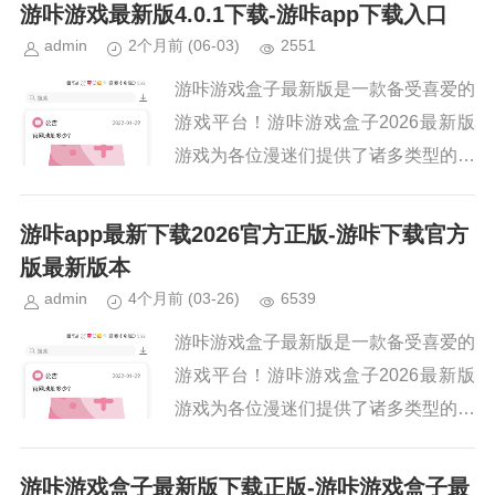
源，这里的游戏种类很是齐全，都是可
游咔游戏最新版4.0.1下载-游咔app下载入口
以自由下载的，还提供了多...
admin
2个月前
(06-03)
2551
游咔游戏盒子最新版是一款备受喜爱的
游戏平台！游咔游戏盒子2026最新版
游戏为各位漫迷们提供了诸多类型的游
戏资源，这里的游戏种类很是齐全，都
是可以自由下载的，还提供了多种游戏
游咔app最新下载2026官方正版-游咔下载官方
下载渠道，更会根据玩家的游戏...
版最新版本
admin
4个月前
(03-26)
6539
游咔游戏盒子最新版是一款备受喜爱的
游戏平台！游咔游戏盒子2026最新版
游戏为各位漫迷们提供了诸多类型的游
戏资源，这里的游戏种类很是齐全，都
是可以自由下载的，还提供了多种游戏
游咔游戏盒子最新版下载正版-游咔游戏盒子最